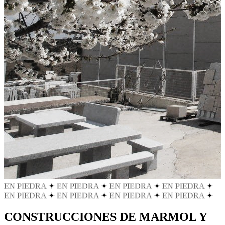
EN PIEDRA
✦
EN PIEDRA
✦
EN PIEDRA
✦
EN PIEDRA
✦
EN PIEDRA
✦
EN PIEDRA
✦
EN PIEDRA
✦
EN PIEDRA
✦
CONSTRUCCIONES DE MARMOL Y