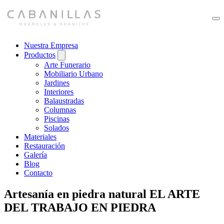
Nuestra Empresa
Productos
Arte Funerario
Mobiliario Urbano
Jardines
Interiores
Balaustradas
Columnas
Piscinas
Solados
Materiales
Restauración
Galería
Blog
Contacto
Artesanía en piedra natural
EL ARTE
DEL TRABAJO
EN PIEDRA