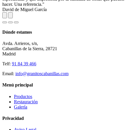
Dónde estamos
Avda. Arrieros, s/n,
Cabanillas de la Sierra, 28721
Madrid
Telf:
91 84 39 466
Email:
info@granitoscabanillas.com
Menú principal
Productos
Restauración
Galería
Privacidad
Aviso Legal